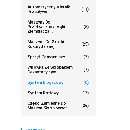
Automatyczny Miernik
(11)
Przepływu
Maszyny Do
Przetwarzania Mąki
(5)
Ziemniacza...
Maszyna Do Skrobi
(25)
Kukurydzianej
Sprzęt Pomocniczy
(7)
Wirówka Ze Skrobakiem
(7)
Dekantacyjnym
System Biogazowy
(0)
System Kotłowy
(17)
Części Zamienne Do
(36)
Maszyn Skrobiowych