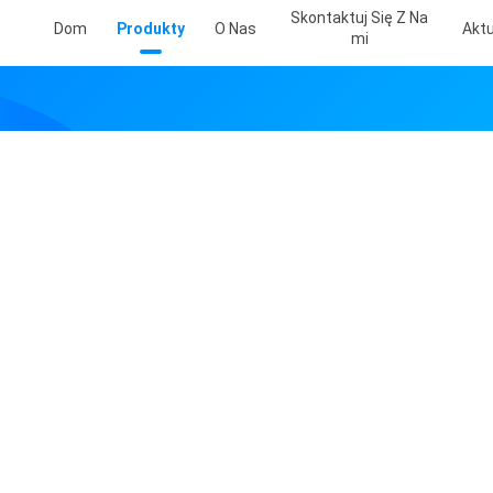
Skontaktuj Się Z Na
Dom
Produkty
O Nas
Aktu
Mi