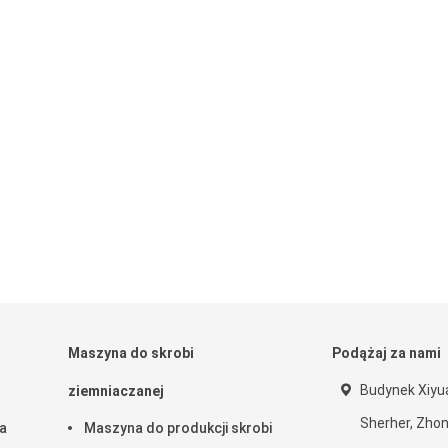
Maszyna do skrobi
Podążaj za nami
Budynek Xiyua
ziemniaczanej
Sherher, Zhon
a
Maszyna do produkcji skrobi