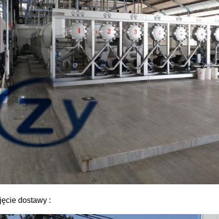
jęcie dostawy :