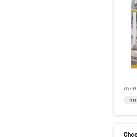
Etykiet
Pras
Chce