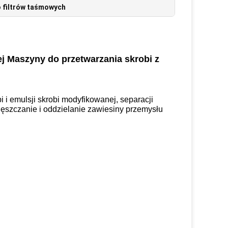
o filtrów taśmowych
ej Maszyny do przetwarzania skrobi z
 i emulsji skrobi modyfikowanej, separacji
agęszczanie i oddzielanie zawiesiny przemysłu