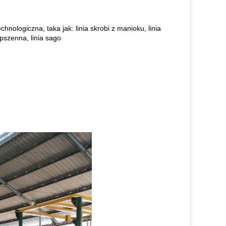
technologiczna, taka jak: linia skrobi z manioku, linia
 pszenna, linia sago