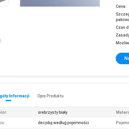
Cena:
Szczeg
pakowa
Czas d
Zasady
Możliw
Na
óły Informacji
Opis Produktu
lor:
srebrzysty biały
Materi
oc:
decyduj według pojemności
Pojem