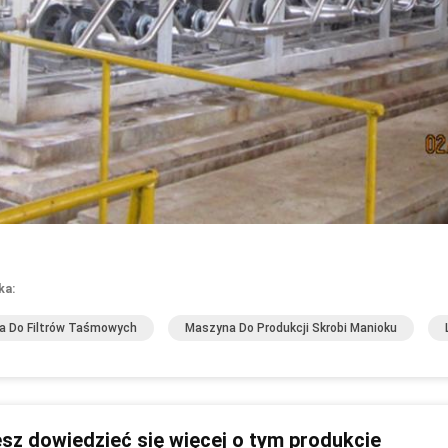
ka:
a Do Filtrów Taśmowych
Maszyna Do Produkcji Skrobi Manioku
sz dowiedzieć się więcej o tym produkcie