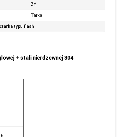
ZY
Tarka
szarka typu flash
lowej + stali nierdzewnej 304
 h