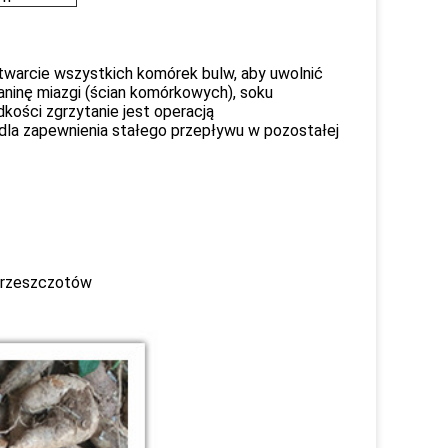
twarcie wszystkich komórek bulw, aby uwolnić
aninę miazgi (ścian komórkowych), soku
ości zgrzytanie jest operacją
la zapewnienia stałego przepływu w pozostałej
brzeszczotów