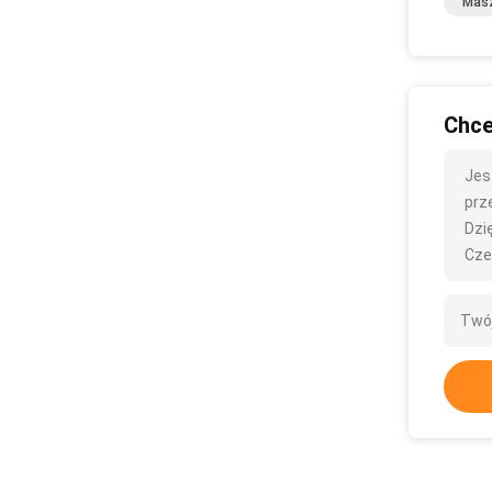
Masz
Chce
Jes
prze
Dzię
Cze