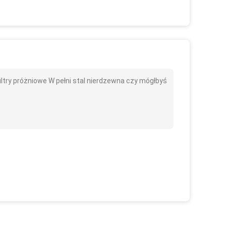
try próżniowe W pełni stal nierdzewna czy mógłbyś