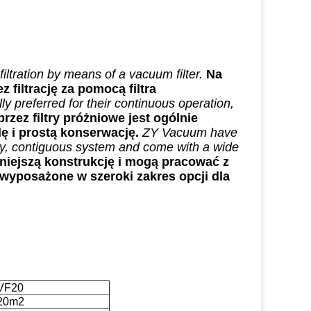
iltration by means of a vacuum filter.
Na
 filtrację za pomocą filtra
ly preferred for their continuous operation,
rzez filtry próżniowe jest ogólnie
lę i prostą konserwację.
ZY Vacuum have
ility, contiguous system and come with a wide
iejszą konstrukcję i mogą pracować z
 wyposażone w szeroki zakres opcji dla
VF20
20m2