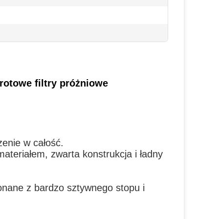
rotowe filtry próżniowe
zenie w całość.
materiałem, zwarta konstrukcja i ładny
konane z bardzo sztywnego stopu i