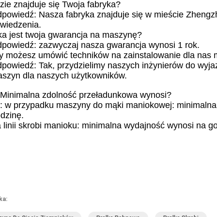
zie znajduje się Twoja fabryka?
powiedź: Nasza fabryka znajduje się w mieście Zhengz
wiedzenia.
ka jest twoja gwarancja na maszynę?
powiedź: zazwyczaj nasza gwarancja wynosi 1 rok.
y możesz umówić techników na zainstalowanie dla nas
powiedź: Tak, przydzielimy naszych inżynierów do wyjaz
szyn dla naszych użytkowników.
 Minimalna zdolność przeładunkowa wynosi?
: w przypadku maszyny do mąki maniokowej: minimalna
dzinę.
a linii skrobi manioku: minimalna wydajność wynosi na go
ka: