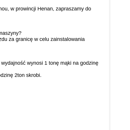
hou, w prowincji Henan, zapraszamy do
 maszyny?
du za granicę w celu zainstalowania
 wydajność wynosi 1 tonę mąki na godzinę
dzinę 2ton skrobi.