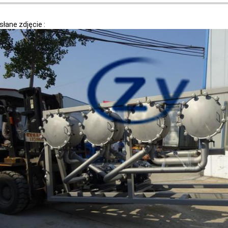
łane zdjęcie :