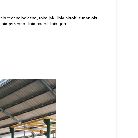
linia technologiczna, taka jak: linia skrobi z manioku,
bia pszenna, linia sago i linia garri
.