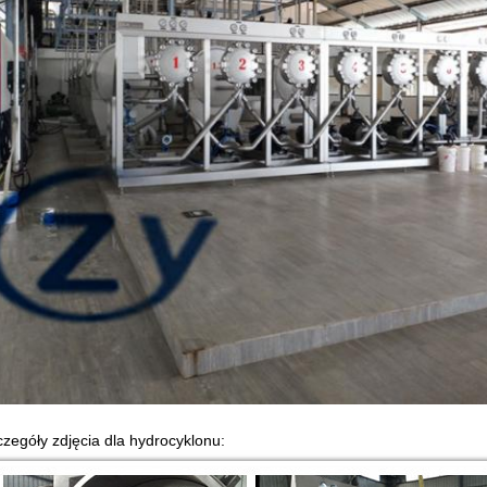
zegóły zdjęcia dla hydrocyklonu: